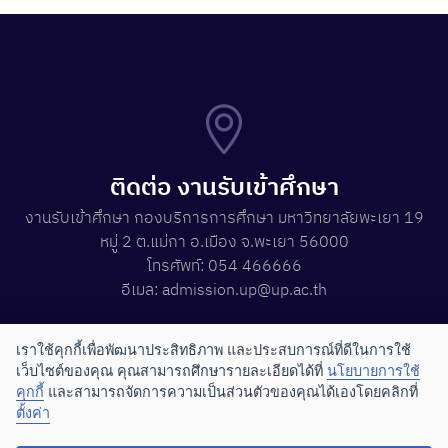
ติดต่อ งานรับเข้าศึกษา
งานรับเข้าศึกษา กองบริการการศึกษา มหาวิทยาลัยพะเยา 19
หมู่ 2 ต.แม่กา อ.เมือง จ.พะเยา 56000
โทรศัพท์: 054 466666
อีเมล: admission.up@up.ac.th
เราใช้คุกกี้เพื่อพัฒนาประสิทธิภาพ และประสบการณ์ที่ดีในการใช้
เว็บไซต์ของคุณ คุณสามารถศึกษารายละเอียดได้ที่
นโยบายการใช้
คุกกี้
และสามารถจัดการความเป็นส่วนตัวของคุณได้เองโดยคลิกที่
ตั้งค่า